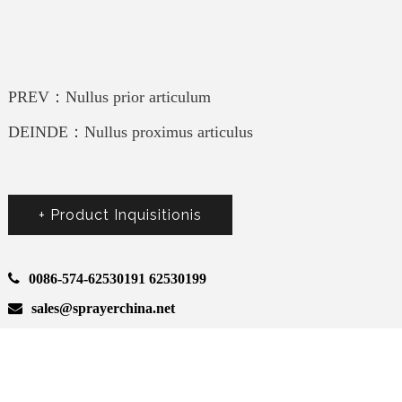
PREV：Nullus prior articulum
DEINDE：Nullus proximus articulus
+ Product Inquisitionis
0086-574-62530191 62530199
sales@sprayerchina.net