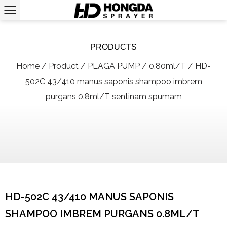
PRODUCTS
Home
/
Product
/
PLAGA PUMP
/
0.80ml/T
/
HD-
502C 43/410 manus saponis shampoo imbrem
purgans 0.8ml/T sentinam spumam
HD-502C 43/410 MANUS SAPONIS
SHAMPOO IMBREM PURGANS 0.8ML/T