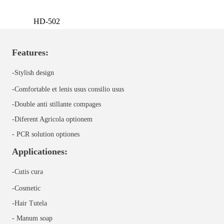
HD-502
Features:
-Stylish design
-Comfortable et lenis usus consilio usus
-Double anti stillante compages
-Diferent Agricola optionem
-
PCR solution optiones
Applicationes:
-Cutis cura
-Cosmetic
-Hair Tutela
-
Manum soap