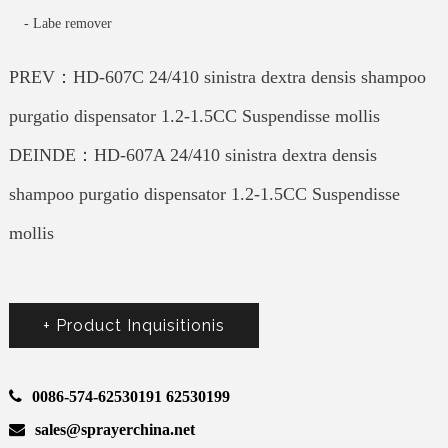
-
Labe remover
PREV：HD-607C 24/410 sinistra dextra densis shampoo
purgatio dispensator 1.2-1.5CC Suspendisse mollis
DEINDE：HD-607A 24/410 sinistra dextra densis
shampoo purgatio dispensator 1.2-1.5CC Suspendisse
mollis
+ Product Inquisitionis
0086-574-62530191 62530199
sales@sprayerchina.net