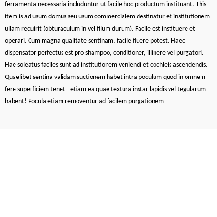
ferramenta necessaria includuntur ut facile hoc productum instituant. This
item is ad usum domus seu usum commercialem destinatur et institutionem
ullam requirit (obturaculum in vel filum durum). Facile est instituere et
operari. Cum magna qualitate sentinam, facile fluere potest. Haec
dispensator perfectus est pro shampoo, conditioner, illinere vel purgatori.
Hae soleatus faciles sunt ad institutionem veniendi et cochleis ascendendis.
Quaelibet sentina validam suctionem habet intra poculum quod in omnem
fere superficiem tenet - etiam ea quae textura instar lapidis vel tegularum
habent! Pocula etiam removentur ad facilem purgationem