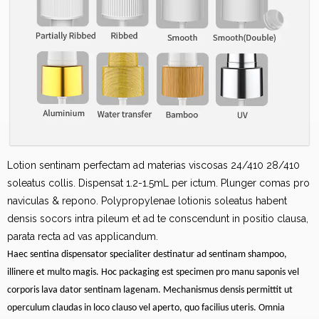
Lotion sentinam perfectam ad materias viscosas 24/410 28/410
soleatus collis. Dispensat 1.2-1.5mL per ictum. Plunger comas pro
naviculas & repono. Polypropylenae lotionis soleatus habent
densis socors intra pileum et ad te conscendunt in positio clausa,
parata recta ad vas applicandum.
Haec sentina dispensator specialiter destinatur ad sentinam shampoo,
illinere et multo magis. Hoc packaging est specimen pro manu saponis vel
corporis lava dator sentinam lagenam. Mechanismus densis permittit ut
operculum claudas in loco clauso vel aperto, quo facilius uteris. Omnia