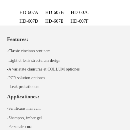
HD-607A
HD-607B
HD-607C
HD-607D
HD-607E
HD-607F
Features:
-Classic cincinno sentinam
-Light et lenis structuram design
-A varietate clausurae et COLLUM optiones
-PCR solution optiones
-
Leak probationem
Applicationes:
-Sanificans manuum
-Shampoo, imber gel
-Personale cura