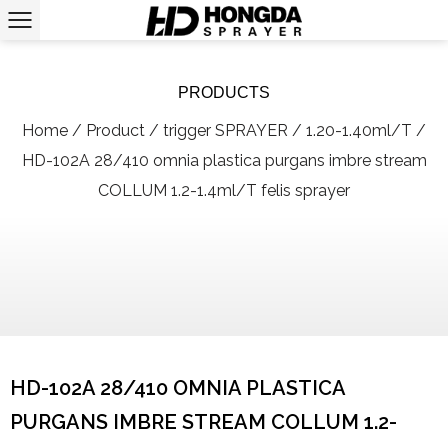
PRODUCTS
Home
/
Product
/
trigger SPRAYER
/
1.20-1.40ml/T
/
HD-102A 28/410 omnia plastica purgans imbre stream
COLLUM 1.2-1.4ml/T felis sprayer
HD-102A 28/410 OMNIA PLASTICA
PURGANS IMBRE STREAM COLLUM 1.2-