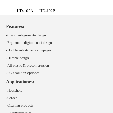
HD-102A
HD-102B
Features:
-Classic integumento design
-Ergonomic digito tenaci design
-Double anti stillante compages
-Durable design
-All plastic & precompression
-PCR solution optiones
Applicationes:
-Household
-Carden
-Cleaning products