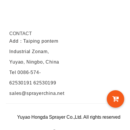
CONTACT
Add：Taiping pontem
Industrial Zonam,
Yuyao, Ningbo, China
Tel
0086-574-
62530191 62530199
sales@sprayerchina.net
Yuyao Hongda Sprayer Co.,Ltd. All rights reserved