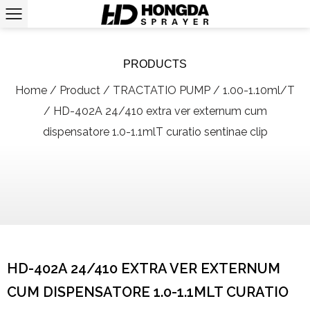
PRODUCTS
Home
/
Product
/
TRACTATIO PUMP
/
1.00-1.10ml/T
/
HD-402A 24/410 extra ver externum cum
dispensatore 1.0-1.1mlT curatio sentinae clip
HD-402A 24/410 EXTRA VER EXTERNUM
CUM DISPENSATORE 1.0-1.1MLT CURATIO