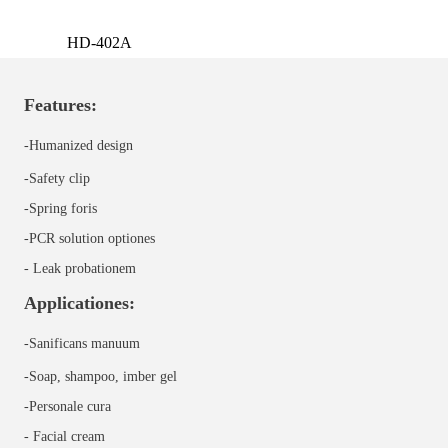
HD-402A
Features:
-Humanized design
-Safety clip
-Spring foris
-PCR solution optiones
-
Leak probationem
Applicationes:
-Sanificans manuum
-Soap, shampoo, imber gel
-Personale cura
-
Facial cream