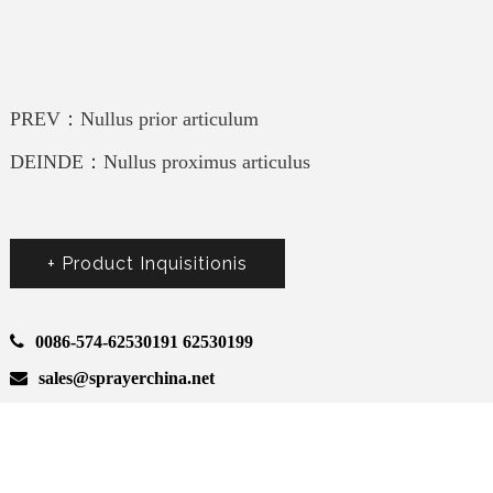
PREV：Nullus prior articulum
DEINDE：Nullus proximus articulus
+ Product Inquisitionis
0086-574-62530191 62530199
sales@sprayerchina.net