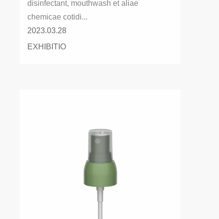
disinfectant, mouthwash et aliae
chemicae cotidi...
2023.03.28
EXHIBITIO