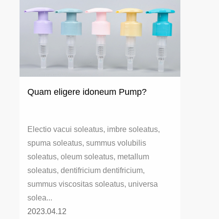
Quam eligere idoneum Pump?
Electio vacui soleatus, imbre soleatus,
spuma soleatus, summus volubilis
soleatus, oleum soleatus, metallum
soleatus, dentifricium dentifricium,
summus viscositas soleatus, universa
solea...
2023.04.12