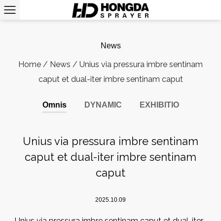
News
Home
/
News
/
Unius via pressura imbre sentinam
caput et dual-iter imbre sentinam caput
Omnis
DYNAMIC
EXHIBITIO
Unius via pressura imbre sentinam
caput et dual-iter imbre sentinam
caput
2025.10.09
Unius via pressura imbre sentinam caput et dual-iter