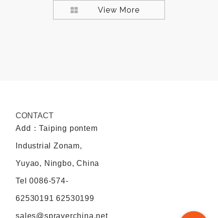
View More
CONTACT
Add：Taiping pontem
Industrial Zonam,
Yuyao, Ningbo, China
Tel
0086-574-
62530191 62530199
sales@sprayerchina.net