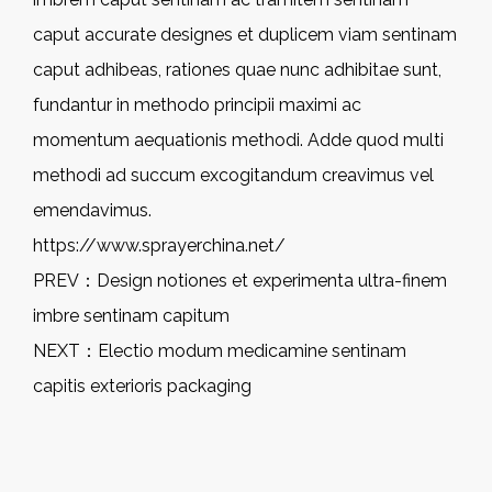
caput accurate designes et duplicem viam sentinam
caput adhibeas, rationes quae nunc adhibitae sunt,
fundantur in methodo principii maximi ac
momentum aequationis methodi. Adde quod multi
methodi ad succum excogitandum creavimus vel
emendavimus.
https://www.sprayerchina.net/
PREV：
Design notiones et experimenta ultra-finem
imbre sentinam capitum
NEXT：
Electio modum medicamine sentinam
capitis exterioris packaging