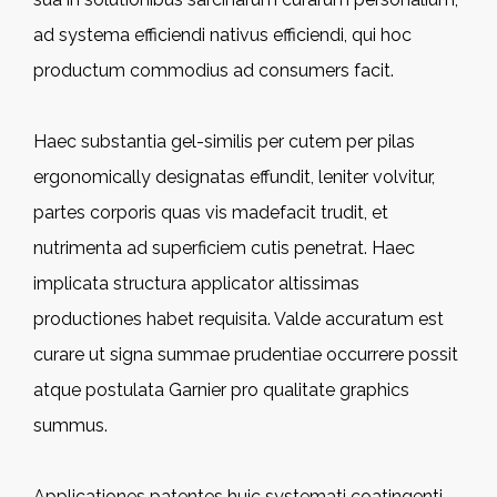
ad systema efficiendi nativus efficiendi, qui hoc
productum commodius ad consumers facit.
Haec substantia gel-similis per cutem per pilas
ergonomically designatas effundit, leniter volvitur,
partes corporis quas vis madefacit trudit, et
nutrimenta ad superficiem cutis penetrat. Haec
implicata structura applicator altissimas
productiones habet requisita. Valde accuratum est
curare ut signa summae prudentiae occurrere possit
atque postulata Garnier pro qualitate graphics
summus.
Applicationes patentes huic systemati coatingenti