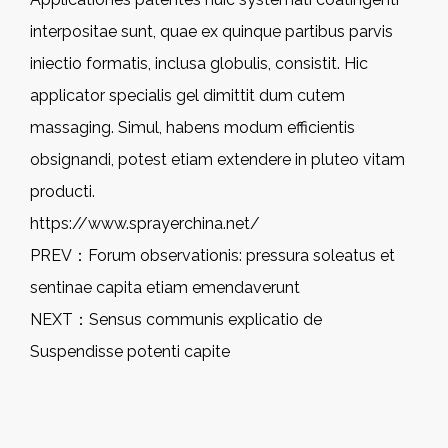
interpositae sunt, quae ex quinque partibus parvis
iniectio formatis, inclusa globulis, consistit. Hic
applicator specialis gel dimittit dum cutem
massaging. Simul, habens modum efficientis
obsignandi, potest etiam extendere in pluteo vitam
producti.
https://www.sprayerchina.net/
PREV：
Forum observationis: pressura soleatus et
sentinae capita etiam emendaverunt
NEXT：
Sensus communis explicatio de
Suspendisse potenti capite