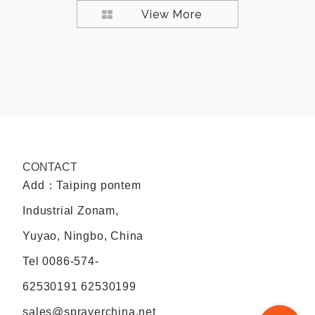
View More
CONTACT
Add：Taiping pontem
Industrial Zonam,
Yuyao, Ningbo, China
Tel
0086-574-
62530191 62530199
sales@sprayerchina.net