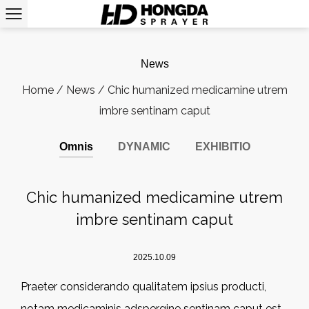
News
Home
/
News
/
Chic humanized medicamine utrem
imbre sentinam caput
Omnis
DYNAMIC
EXHIBITIO
Chic humanized medicamine utrem
imbre sentinam caput
2025.10.09
Praeter considerando qualitatem ipsius producti,
notam medicaminis adspergine sentinam caput est